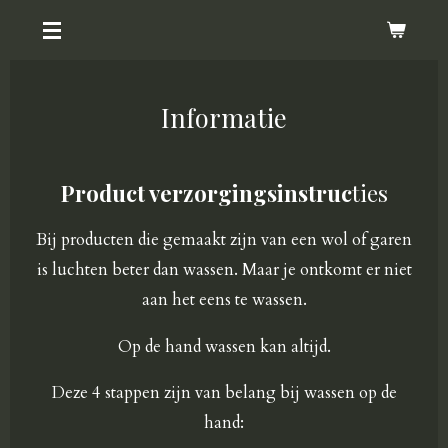
Ga
direct
naar
Informatie
de
hoofdinhoud
Product verzorgingsinstruc
ties
Bij producten die gemaakt zijn van een wol of garen
is luchten beter dan wassen. Maar je ontkomt er niet
aan het eens te wassen.
Op de hand wassen kan altijd.
Deze 4 stappen zijn van belang bij wassen op de
hand: