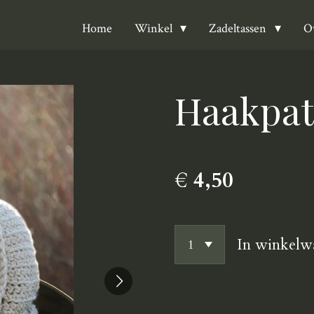
Home
O
Winkel
Zadeltassen
Haakpat
€ 4,50
In winkelw