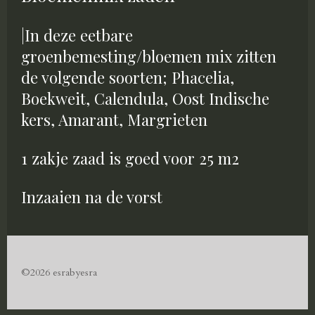
|In deze eetbare
groenbemesting/bloemen mix zitten
de volgende soorten; Phacelia,
Boekweit, Calendula, Oost Indische
kers, Amarant, Margrieten
1 zakje zaad is goed voor 25 m2
Inzaaien na de vorst
©2026 esrabyesra